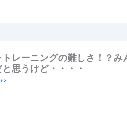
レトレーニングの難しさ！？み
だと思うけど・・・・
1-21
。