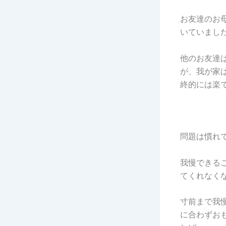
お友達のお
いていまし
他のお友達
が、我が家
終的には楽
問題は慣れ
我慢できる
てくれなく
寸前まで我
に合わずお