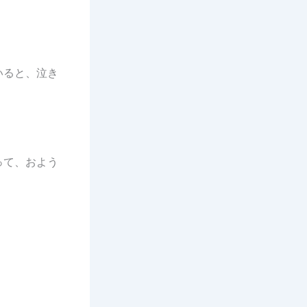
いると、泣き
って、およう