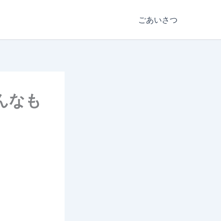
ごあいさつ
んなも