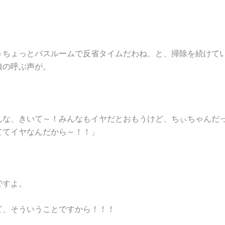
。
うちょっとバスルームで反省タイムだわね、と、掃除を続けて
娘の呼ぶ声が。
んな、きいて～！みんなもイヤだとおもうけど、ちぃちゃんだ
ててイヤなんだから～！！」
ですよ。
て、そういうことですから！！！