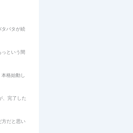
バタバタが続
あっという間
、本格始動し
が、完了した
だ方だと思い