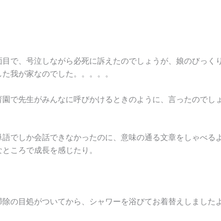
面目で、号泣しながら必死に訴えたのでしょうが、娘のびっく
した我が家なのでした。。。。。
育園で先生がみんなに呼びかけるときのように、言ったのでしょう
単語でしか会話できなかったのに、意味の通る文章をしゃべる
なところで成長を感じたり。
掃除の目処がついてから、シャワーを浴びてお着替えしました