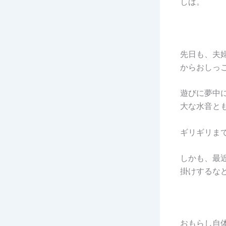
しば。
先日も、夫
からおしっこ
遊びに夢中
大な水音とも
ギリギリま
しかも、最
掛けするな
おもらし自