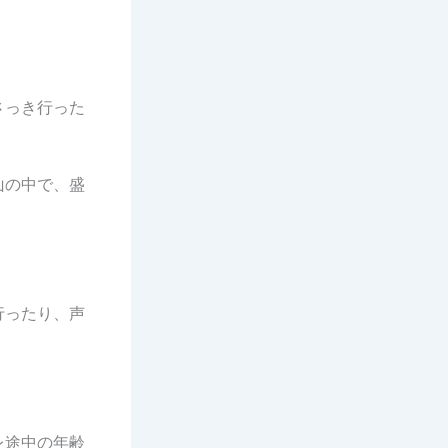
さっき行った
山の中で、盛
行ったり、声
レ途中の年齢