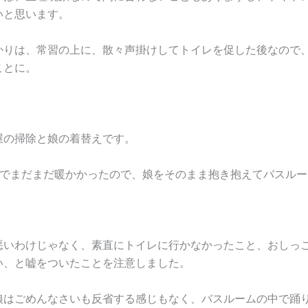
いと思います。
かりは、常習の上に、散々声掛けしてトイレを促した後なので
ことに。
屋の掃除と娘の着替えです。
月でまだまだ暖かかったので、娘をそのまま抱き抱えてバスルー
悪いわけじゃなく、素直にトイレに行かなかったこと、おしっ
い、と嘘をついたことを注意しました。
娘はごめんなさいも反省する感じもなく、バスルームの中で踊