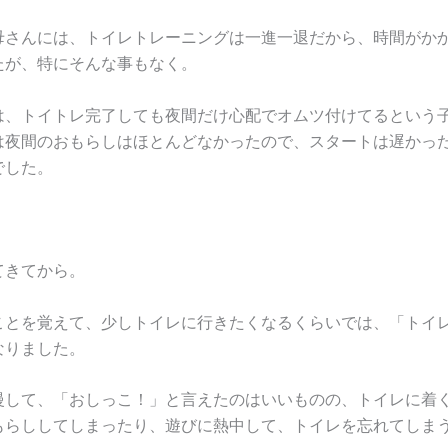
母さんには、トイレトレーニングは一進一退だから、時間がか
たが、特にそんな事もなく。
は、トイトレ完了しても夜間だけ心配でオムツ付けてるという
は夜間のおもらしはほとんどなかったので、スタートは遅かっ
でした。
てきてから。
ことを覚えて、少しトイレに行きたくなるくらいでは、「トイ
なりました。
慢して、「おしっこ！」と言えたのはいいものの、トイレに着
もらししてしまったり、遊びに熱中して、トイレを忘れてしま