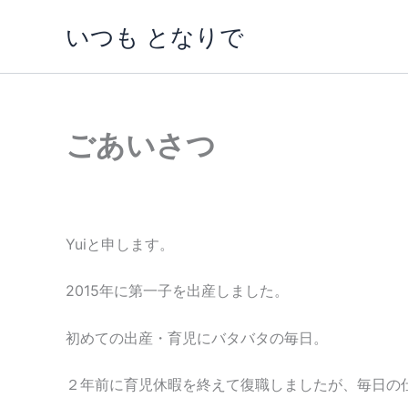
内
いつも となりで
容
を
ス
キ
ッ
ごあいさつ
プ
Yuiと申します。
2015年に第一子を出産しました。
初めての出産・育児にバタバタの毎日。
２年前に育児休暇を終えて復職しましたが、毎日の