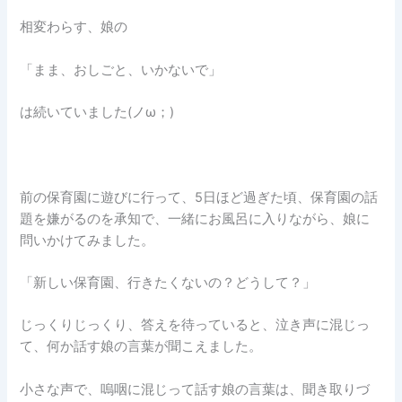
相変わらす、娘の
「まま、おしごと、いかないで」
は続いていました(ノω；)
前の保育園に遊びに行って、5日ほど過ぎた頃、保育園の話
題を嫌がるのを承知で、一緒にお風呂に入りながら、娘に
問いかけてみました。
「新しい保育園、行きたくないの？どうして？」
じっくりじっくり、答えを待っていると、泣き声に混じっ
て、何か話す娘の言葉が聞こえました。
小さな声で、嗚咽に混じって話す娘の言葉は、聞き取りづ