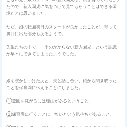
たので、新入園児に気をつけて見てもらうことはできる環
境だとは思いました。
ただ、娘の転園初日のスタートが良かったことが、却って
裏目に出た部分もあるようで。
先生たちの中で、「手のかからない新入園児」という認識
が早々にできてしまったようでした。
娘を寝かしつけたあと、夫と話し合い、娘から聞き取った
ことを保育園に伝えることにしました。
①登園を嫌がるには理由があるということ。
②保育園に行くことに、怖いという気持ちがあること。