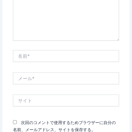
力…
名
前
*
メ
ー
ル
*
サ
イ
ト
次回のコメントで使用するためブラウザーに自分の
名前、メールアドレス、サイトを保存する。