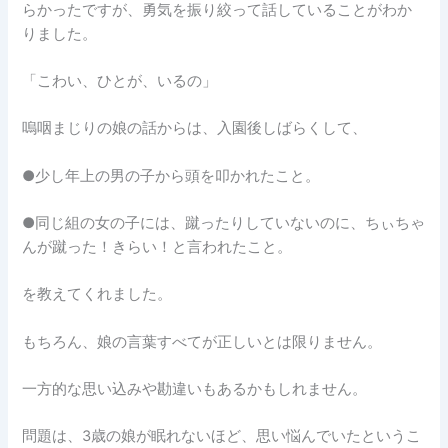
らかったですが、勇気を振り絞って話していることがわか
りました。
「こわい、ひとが、いるの」
嗚咽まじりの娘の話からは、入園後しばらくして、
●少し年上の男の子から頭を叩かれたこと。
●同じ組の女の子には、蹴ったりしていないのに、ちぃちゃ
んが蹴った！きらい！と言われたこと。
を教えてくれました。
もちろん、娘の言葉すべてが正しいとは限りません。
一方的な思い込みや勘違いもあるかもしれません。
問題は、3歳の娘が眠れないほど、思い悩んでいたというこ