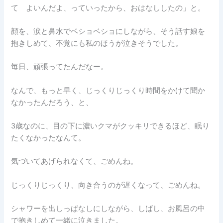
て よいんだよ、っていったから、おはなししたの」と。
顔を、涙と鼻水でベショベショにしながら、そう話す娘を
抱きしめて、不覚にも私のほうが泣きそうでした。
毎日、頑張ってたんだなー。
なんで、もっと早く、じっくりじっくり時間をかけて聞か
なかったんだろう、と、
3歳なのに、目の下に濃いクマがクッキリできるほど、眠り
たくなかったなんて。
気づいてあげられなくて、ごめんね。
じっくりじっくり、向き合うのが遅くなって、ごめんね。
シャワーを出しっぱなしにしながら、しばし、お風呂の中
で抱きしめて一緒に泣きました。