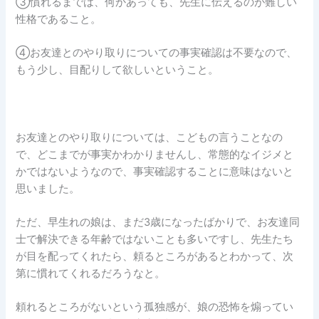
③慣れるまでは、何かあっても、先生に伝えるのが難しい
性格であること。
④お友達とのやり取りについての事実確認は不要なので、
もう少し、目配りして欲しいということ。
お友達とのやり取りについては、こどもの言うことなの
で、どこまでが事実かわかりませんし、常態的なイジメと
かではないようなので、事実確認することに意味はないと
思いました。
ただ、早生れの娘は、まだ3歳になったばかりで、お友達同
士で解決できる年齢ではないことも多いですし、先生たち
が目を配ってくれたら、頼るところがあるとわかって、次
第に慣れてくれるだろうなと。
頼れるところがないという孤独感が、娘の恐怖を煽ってい