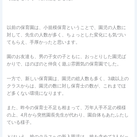
以前の保育園は、小規模保育ということで、園児の人数に
対して、先生の人数が多く、ちょっとした変化にも気づい
てもらえ、手厚かったと思います。
園のお友達も、男の子女の子ともに、おっとりした園児ば
かりで、ほのぼのと仲良く遊ぶ雰囲気の保育園でした。
一方で、新しい保育園は、園児の総人数も多く、3歳以上の
クラスからは、園児の数に対し保育士の数が、これまでほ
ど多くない環境になります。
また、昨今の保育士不足も相まって、万年人手不足の模様
の上、4月から突然園長先生が代わり、園自体もあたふたし
ている様子。
とはいえ、娘のクラスへの新入園児は、娘を含めて3人だっ