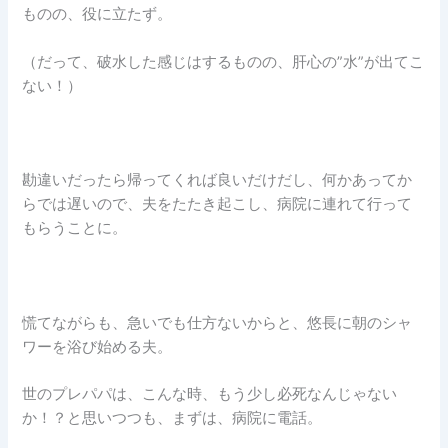
ものの、役に立たず。
（だって、破水した感じはするものの、肝心の”水”が出てこ
ない！）
勘違いだったら帰ってくれば良いだけだし、何かあってか
らでは遅いので、夫をたたき起こし、病院に連れて行って
もらうことに。
慌てながらも、急いでも仕方ないからと、悠長に朝のシャ
ワーを浴び始める夫。
世のプレパパは、こんな時、もう少し必死なんじゃない
か！？と思いつつも、まずは、病院に電話。