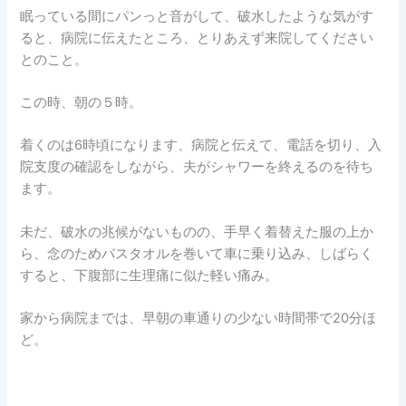
眠っている間にパンっと音がして、破水したような気がす
ると、病院に伝えたところ、とりあえず来院してください
とのこと。
この時、朝の５時。
着くのは6時頃になります、病院と伝えて、電話を切り、入
院支度の確認をしながら、夫がシャワーを終えるのを待ち
ます。
未だ、破水の兆候がないものの、手早く着替えた服の上か
ら、念のためバスタオルを巻いて車に乗り込み、しばらく
すると、下腹部に生理痛に似た軽い痛み。
家から病院までは、早朝の車通りの少ない時間帯で20分ほ
ど。