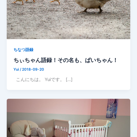
ちなつ語録
ちぃちゃん語録！その名も、ぱいちゃん！
Yui
/
2018-09-20
こんにちは。 Yuiです。 […]