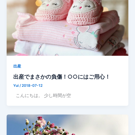
出産
出産でまさかの負傷！○○にはご用心！
Yui
/
2018-07-12
こんにちは。 少し時間が空