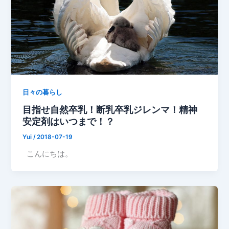
日々の暮らし
目指せ自然卒乳！断乳卒乳ジレンマ！精神
安定剤はいつまで！？
Yui
/
2018-07-19
こんにちは。