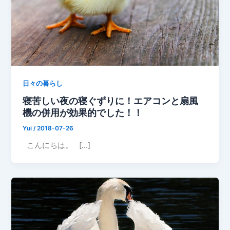
日々の暮らし
寝苦しい夜の寝ぐずりに！エアコンと扇風
機の併用が効果的でした！！
Yui
/
2018-07-26
こんにちは。 […]